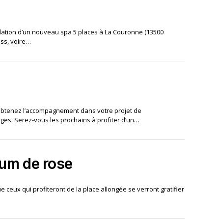
tallation d’un nouveau spa 5 places à La Couronne (13500
ess, voire…
t obtenez l’accompagnement dans votre projet de
lages. Serez-vous les prochains à profiter d’un…
fum de rose
e ceux qui profiteront de la place allongée se verront gratifier