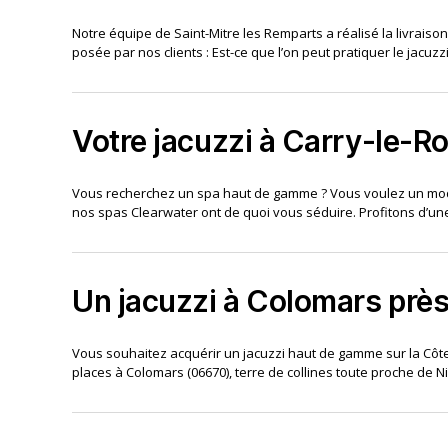
Notre équipe de Saint-Mitre les Remparts a réalisé la livraison
posée par nos clients : Est-ce que l’on peut pratiquer le jacuz
Votre jacuzzi à Carry-le-Ro
Vous recherchez un spa haut de gamme ? Vous voulez un modèle d
nos spas Clearwater ont de quoi vous séduire. Profitons d’un
Un jacuzzi à Colomars près
Vous souhaitez acquérir un jacuzzi haut de gamme sur la Côte 
places à Colomars (06670), terre de collines toute proche de N