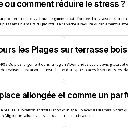
e ou comment réduire le stress ?
ur profiter d’un jacuzzi haut de gamme toute l’année. La livraison et l’ins
us puissants bienfaits du jacuzzi : sa capacité à réduire durablement le str
ours les Plages sur terrasse bois
3140) ? Ou plus largement dans la région ? Demandez votre devis gratuit e
réaliser la livraison et l’installation d’un spa 5 places à Six-Fours les P
 place allongée et comme un par
réalisé la livraison et l’installation d’un spa 5 places à Miramas. Notez qu
« Mignonne, allons voir si la rose, qui ce matin avait…