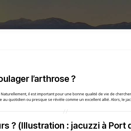
oulager l’arthrose ?
e. Naturellement, il est important pour une bonne qualité de vie de cherche
e au quotidien ou presque se révèle comme un excellent allié. Alors, le ja
rs ? (Illustration : jacuzzi à Port