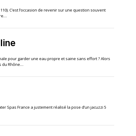
3110). C’est l’occasion de revenir sur une question souvent
tre…
line
male pour garder une eau propre et saine sans effort ? Alors
hes du Rhône…
er Spas France a justement réalisé la pose d’un jacuzzi 5