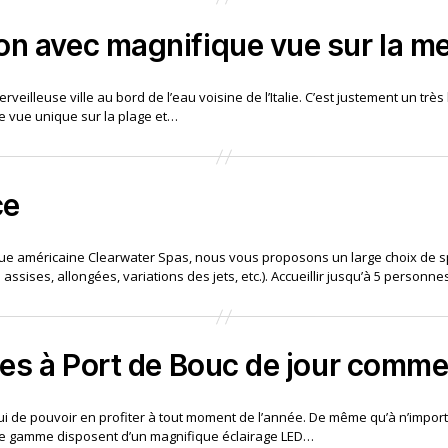
on avec magnifique vue sur la m
veilleuse ville au bord de l’eau voisine de l’Italie. C’est justement un très
tte vue unique sur la plage et…
ce
arque américaine Clearwater Spas, nous vous proposons un large choix d
assises, allongées, variations des jets, etc.). Accueillir jusqu’à 5 personn
ces à Port de Bouc de jour comme
 de pouvoir en profiter à tout moment de l’année. De même qu’à n’importe qu
ut de gamme disposent d’un magnifique éclairage LED…