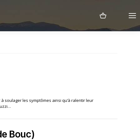
Menu
r à soulager les symptômes ainsi qu’à ralentir leur
cuzzi…
 de Bouc)