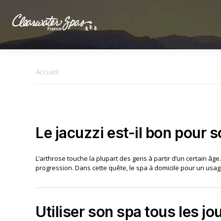
Clearwater
Spas
Accueil
France
Le jacuzzi est-il bon pour s
L’arthrose touche la plupart des gens à partir d’un certain âg
progression. Dans cette quête, le spa à domicile pour un usag
Utiliser son spa tous les jou