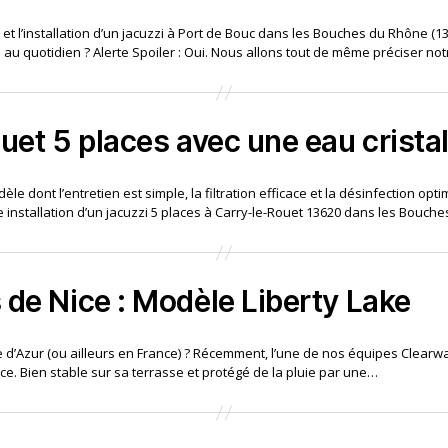
 et l’installation d’un jacuzzi à Port de Bouc dans les Bouches du Rhône (1
zi au quotidien ? Alerte Spoiler : Oui. Nous allons tout de même préciser no
uet 5 places avec une eau cristal
ont l’entretien est simple, la filtration efficace et la désinfection opti
e installation d’un jacuzzi 5 places à Carry-le-Rouet 13620 dans les Bouc
 de Nice : Modèle Liberty Lake
d’Azur (ou ailleurs en France) ? Récemment, l’une de nos équipes Clearwat
ice. Bien stable sur sa terrasse et protégé de la pluie par une…