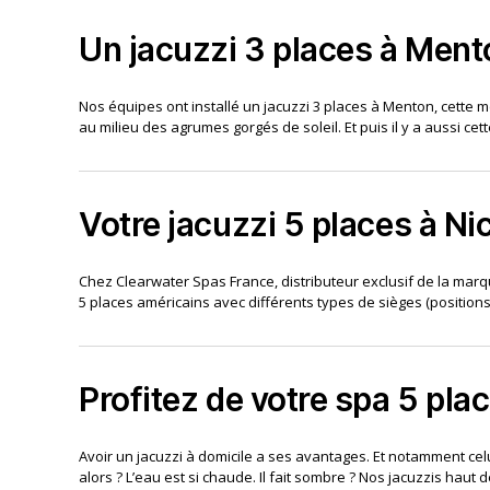
Un jacuzzi 3 places à Ment
Nos équipes ont installé un jacuzzi 3 places à Menton, cette mer
au milieu des agrumes gorgés de soleil. Et puis il y a aussi ce
Votre jacuzzi 5 places à Ni
Chez Clearwater Spas France, distributeur exclusif de la m
5 places américains avec différents types de sièges (positions 
Profitez de votre spa 5 pla
Avoir un jacuzzi à domicile a ses avantages. Et notamment celui
alors ? L’eau est si chaude. Il fait sombre ? Nos jacuzzis ha