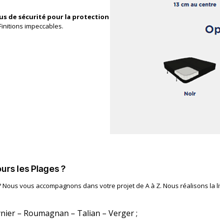
us de sécurité pour la protection
 Finitions impeccables.
urs les Plages ?
 Nous vous accompagnons dans votre projet de A à Z. Nous réalisons la li
ynier – Roumagnan – Talian – Verger ;