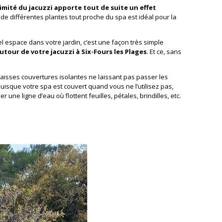
imité du jacuzzi apporte tout de suite un effet
de différentes plantes tout proche du spa est idéal pour la
el espace dans votre jardin, c’est une façon très simple
our de votre jacuzzi à Six-Fours les Plages
. Et ce, sans
paisses couvertures isolantes ne laissant pas passer les
isque votre spa est couvert quand vous ne l’utilisez pas,
 une ligne d’eau où flottent feuilles, pétales, brindilles, etc.