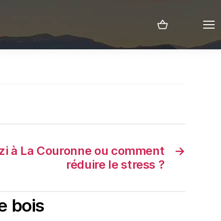
Menu
zzi à La Couronne ou comment
→
réduire le stress ?
e bois