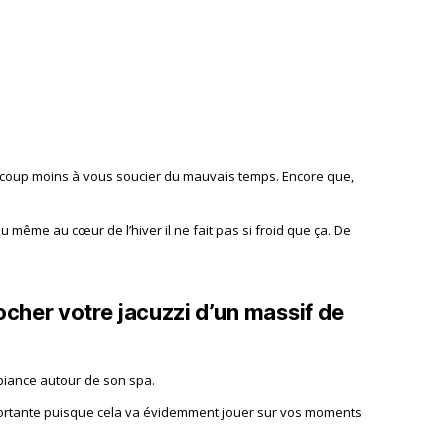
coup moins à vous soucier du mauvais temps. Encore que,
même au cœur de l’hiver il ne fait pas si froid que ça. De
ocher votre jacuzzi d’un massif de
biance autour de son spa.
importante puisque cela va évidemment jouer sur vos moments