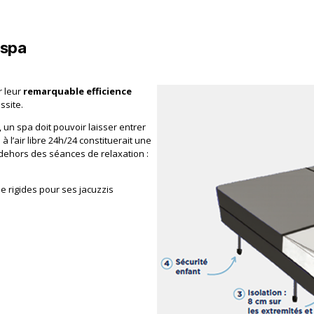
 spa
r leur
remarquable efficience
ussite.
un spa doit pouvoir laisser entrer
à l’air libre 24h/24 constituerait une
-dehors des séances de relaxation :
 rigides pour ses jacuzzis