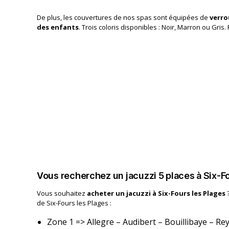
De plus, les couvertures de nos spas sont équipées de
verro
des enfants
. Trois coloris disponibles : Noir, Marron ou Gris.
Vous recherchez un jacuzzi 5 places à Six-Fo
Vous souhaitez
acheter un jacuzzi à Six-Fours les Plages
?
de Six-Fours les Plages :
Zone 1 => Allegre – Audibert – Bouillibaye – Re