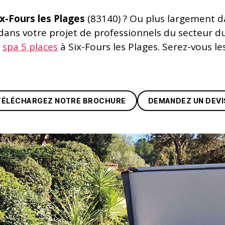
ix-Fours les Plages
(83140) ? Ou plus largement d
ans votre projet de professionnels du secteur d
n
spa 5 places
à Six-Fours les Plages. Serez-vous le
TÉLÉCHARGEZ NOTRE BROCHURE
DEMANDEZ UN DEVI