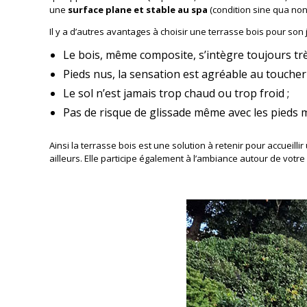
une
surface plane et stable au spa
(condition sine qua non 
Il y a d’autres avantages à choisir une terrasse bois pour son j
Le bois, même composite, s’intègre toujours très
Pieds nus, la sensation est agréable au toucher 
Le sol n’est jamais trop chaud ou trop froid ;
Pas de risque de glissade même avec les pieds m
Ainsi la terrasse bois est une solution à retenir pour accueillir
ailleurs. Elle participe également à l’ambiance autour de votre