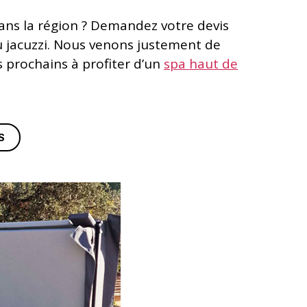
ans la région ? Demandez votre devis
u jacuzzi. Nous venons justement de
s prochains à profiter d’un
spa haut de
S