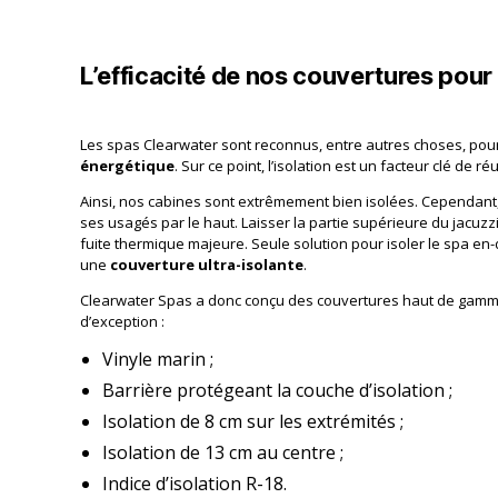
L’efficacité de nos couvertures pour
Les spas Clearwater sont reconnus, entre autres choses, pou
énergétique
. Sur ce point, l’isolation est un facteur clé de ré
Ainsi, nos cabines sont extrêmement bien isolées. Cependant, 
ses usagés par le haut. Laisser la partie supérieure du jacuzzi 
fuite thermique majeure. Seule solution pour isoler le spa en
une
couverture ultra-isolante
.
Clearwater Spas a donc conçu des couvertures haut de gamme
d’exception :
Vinyle marin ;
Barrière protégeant la couche d’isolation ;
Isolation de 8 cm sur les extrémités ;
Isolation de 13 cm au centre ;
Indice d’isolation R-18.