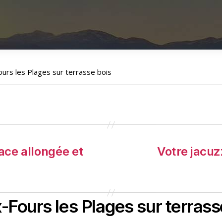
Fours les Plages sur terrasse bois
ace allongée et
Votre jacu
x-Fours les Plages sur terrass