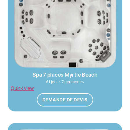
Spa 7 places Myrtle Beach
-
61 Jets
7 personnes
Quick view
DEMANDE DE DEVIS