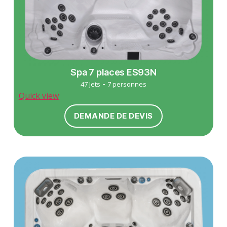
Spa 7 places ES93N
-
47 Jets
7 personnes
Quick view
DEMANDE DE DEVIS