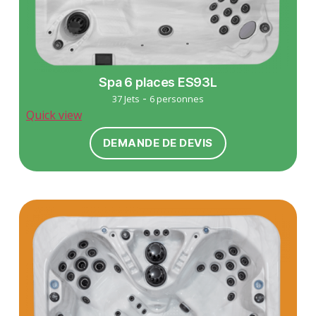
Spa 6 places ES93L
-
37 Jets
6 personnes
Quick view
DEMANDE DE DEVIS