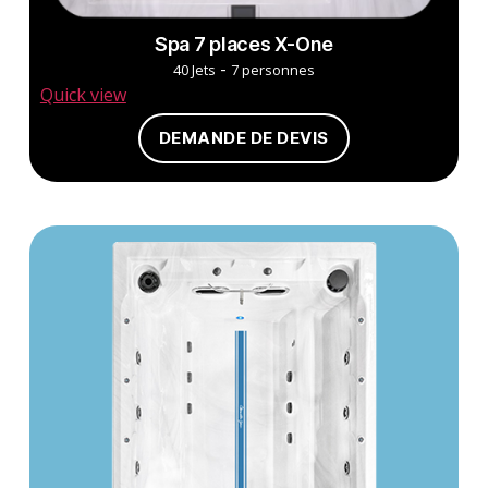
Spa 7 places X-One
-
40 Jets
7 personnes
Quick view
DEMANDE DE DEVIS