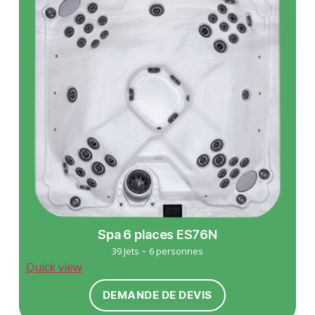
Spa 6 places ES76N
-
39 Jets
6 personnes
Quick view
DEMANDE DE DEVIS