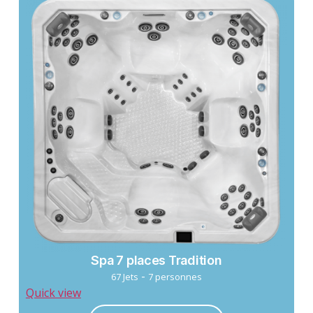
Spa 7 places Tradition
-
67 Jets
7 personnes
Quick view