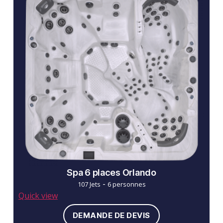
Spa 6 places Orlando
-
107 Jets
6 personnes
Quick view
DEMANDE DE DEVIS