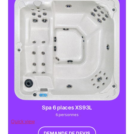
Spa 6 places XS93L
6 personnes
Quick view
DEMANDE DE DEVIS