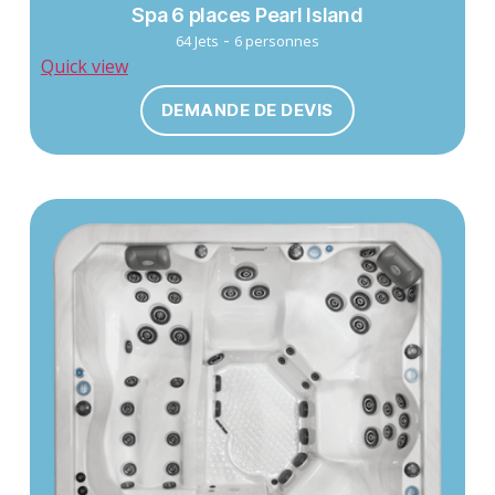
Spa 6 places Pearl Island
-
64 Jets
6 personnes
Quick view
DEMANDE DE DEVIS