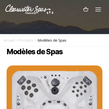
Menu
Clearwater
Spas
France
Accueil
>
Produits
>
Modèles de Spas
Modèles de Spas