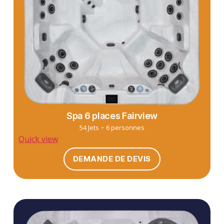
Spa 6 places Fairview
-
54 Jets
6 personnes
Quick view
DEMANDE DE DEVIS