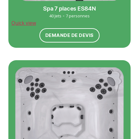
Spa 7 places ES84N
-
40 Jets
7 personnes
Quick view
DEMANDE DE DEVIS