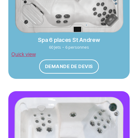
Spa 6 places St Andrew
-
60 Jets
6 personnes
Quick view
DEMANDE DE DEVIS