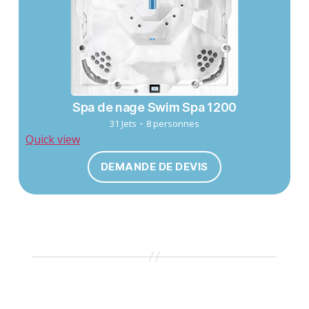
Spa de nage Swim Spa 1200
-
31 Jets
8 personnes
Quick view
DEMANDE DE DEVIS