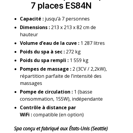
7 places ES84N
Capacité :
jusqu’à 7 personnes
Dimensions :
213 x 213 x 82 cm de
hauteur
Volume d’eau de la cuve :
1 287 litres
Poids du spa à sec :
272 kg
Poids du spa rempli :
1 559 kg
Pompes de massage :
2 (3CV / 2,2kW),
répartition parfaite de l’intensité des
massages
Pompe de circulation :
1 (basse
consommation, 155W), indépendante
Contrôle à distance par
WiFi :
compatible (en option)
Spa conçu et fabriqué aux États-Unis (Seattle)