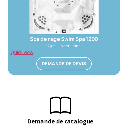
Spa de nage Swim Spa 1200
-
31 Jets
8 personnes
Quick view
DEMANDE DE DEVIS
Demande de catalogue