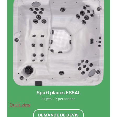
Spa 6 places ES84L
-
37 Jets
6 personnes
Quick view
DEMANDE DE DEVIS