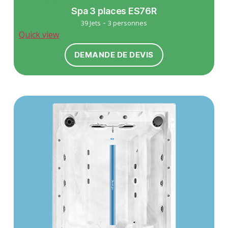
Spa 3 places ES76R
-
39 Jets
3 personnes
Quick view
DEMANDE DE DEVIS