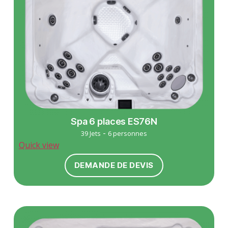
Spa 6 places ES76N
-
39 Jets
6 personnes
Quick view
DEMANDE DE DEVIS