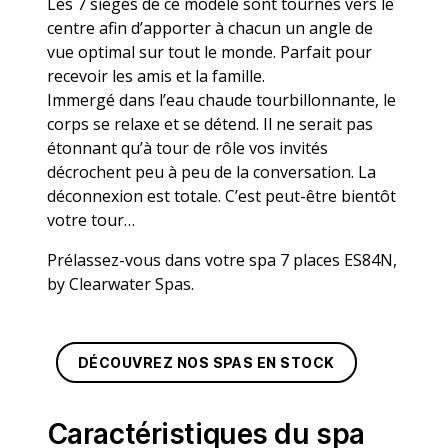
Les 7 sièges de ce modèle sont tournés vers le
centre afin d’apporter à chacun un angle de
vue optimal sur tout le monde. Parfait pour
recevoir les amis et la famille.
Immergé dans l’eau chaude tourbillonnante, le
corps se relaxe et se détend. Il ne serait pas
étonnant qu’à tour de rôle vos invités
décrochent peu à peu de la conversation. La
déconnexion est totale. C’est peut-être bientôt
votre tour…
Prélassez-vous dans votre spa 7 places ES84N,
by Clearwater Spas.
DÉCOUVREZ NOS SPAS EN STOCK
Caractéristiques du spa