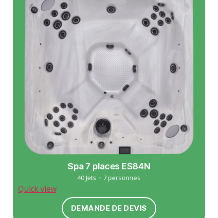
Spa 7 places ES84N
-
40 Jets
7 personnes
Quick view
DEMANDE DE DEVIS