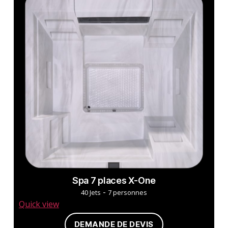
Spa 7 places X-One
-
40 Jets
7 personnes
Quick view
DEMANDE DE DEVIS