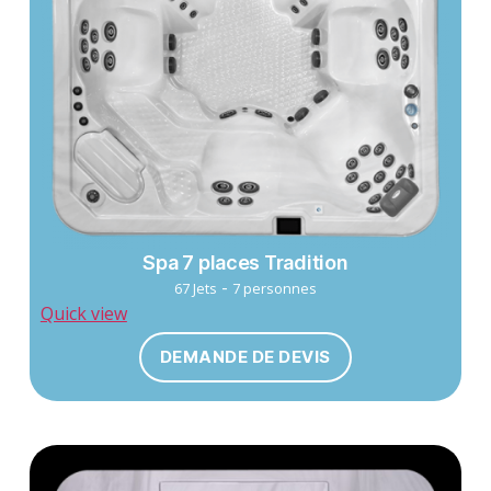
Spa 7 places Tradition
-
67 Jets
7 personnes
Quick view
DEMANDE DE DEVIS