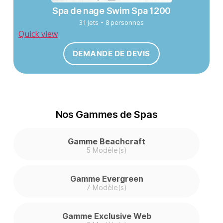
Spa de nage Swim Spa 1200
-
31 Jets
8 personnes
Quick view
DEMANDE DE DEVIS
Nos Gammes de Spas
Gamme Beachcraft
5 Modèle(s)
Gamme Evergreen
7 Modèle(s)
Gamme Exclusive Web