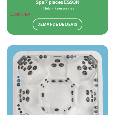
Spa 7 places ES93N
-
47 Jets
7 personnes
Quick view
DEMANDE DE DEVIS