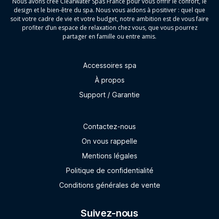
Nous avons créé Clearwater Spas France pour vous offrir le confort, le
design et le bien-être du spa. Nous vous aidons à positiver : quel que
soit votre cadre de vie et votre budget, notre ambition est de vous faire
profiter d’un espace de relaxation chez vous, que vous pourrez
partager en famille ou entre amis.
Accessoires spa
À propos
Support / Garantie
Contactez-nous
On vous rappelle
Mentions légales
Politique de confidentialité
Conditions générales de vente
Suivez-nous