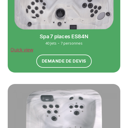
Spa 7 places ES84N
-
40 Jets
7 personnes
Quick view
DEMANDE DE DEVIS