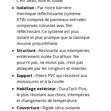
C’est beau, lisse et solide.
Isolation :
Par notre barrière
thermique réfléchissante (système
RTB) composé de panneaux extrudés
compensés robustes avec film
réfléchissant. Ce système est plus
isolant et plus pratique que la classique
mousse polyuréthane.
Structure :
Résistante aux intempéries,
entièrement isolée DuraFloor. Ne
pourrit pas, ne moisit pas, n’est pas
attaquée par les rongeurs et insectes.
Support :
Piliers PVC qui résistent aux
moisissures et à la rouille.
Habillage extérieur :
DuraTech Plus,
le plus résistant aux chocs, intempéries
et changements de température.
Couverture :
Rigide ultra-isolante