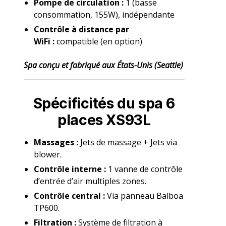
Pompe de circulation :
1 (basse
consommation, 155W), indépendante
Contrôle à distance par
WiFi :
compatible (en option)
Spa conçu et fabriqué aux États-Unis (Seattle)
Spécificités du spa 6
places XS93L
Massages :
Jets de massage + Jets via
blower.
Contrôle interne :
1 vanne de contrôle
d’entrée d’air multiples zones.
Contrôle central :
Via panneau Balboa
TP600.
Filtration :
Système de filtration à