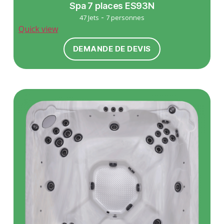
Spa 7 places ES93N
-
47 Jets
7 personnes
Quick view
DEMANDE DE DEVIS