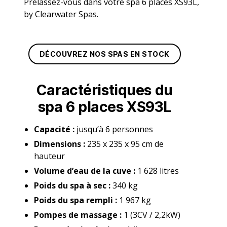
Prélassez-vous dans votre spa 6 places XS93L,
by Clearwater Spas.
DÉCOUVREZ NOS SPAS EN STOCK
Caractéristiques du
spa 6 places XS93L
Capacité :
jusqu’à 6 personnes
Dimensions :
235 x 235 x 95 cm de
hauteur
Volume d’eau de la cuve :
1 628 litres
Poids du spa à sec :
340 kg
Poids du spa rempli :
1 967 kg
Pompes de massage :
1 (3CV / 2,2kW)