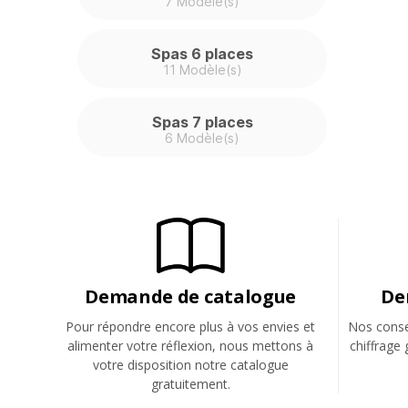
7 Modèle(s)
Spas 6 places
11 Modèle(s)
Spas 7 places
6 Modèle(s)
Demande de catalogue
De
Pour répondre encore plus à vos envies et
Nos consei
alimenter votre réflexion, nous mettons à
chiffrage 
votre disposition notre catalogue
gratuitement.