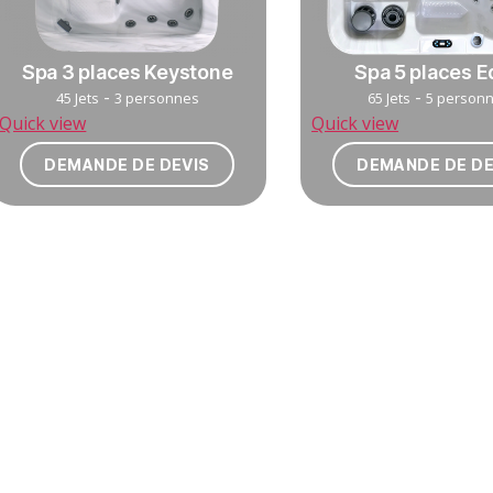
Spa 3 places Keystone
Spa 5 places 
-
-
45 Jets
3 personnes
65 Jets
5 person
Quick view
Quick view
DEMANDE DE DEVIS
DEMANDE DE DE