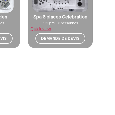
Eden
Spa 6 places Celebration
-
nes
115 Jets
6 personnes
Quick view
VIS
DEMANDE DE DEVIS