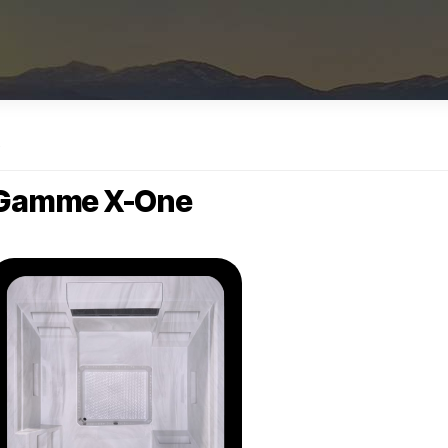
e
Gamme X-One