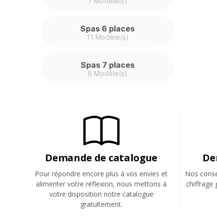
7 Modèle(s)
Spas 6 places
11 Modèle(s)
Spas 7 places
6 Modèle(s)
Demande de catalogue
De
Pour répondre encore plus à vos envies et
Nos consei
alimenter votre réflexion, nous mettons à
chiffrage 
votre disposition notre catalogue
gratuitement.