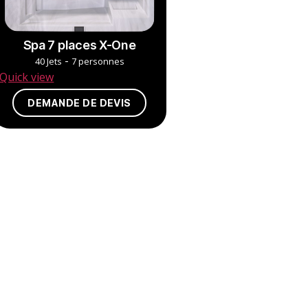
Spa 7 places X-One
-
40 Jets
7 personnes
Quick view
DEMANDE DE DEVIS