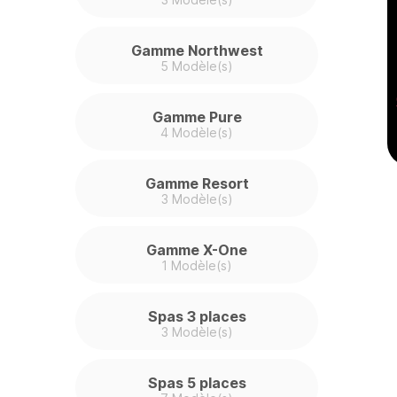
Gamme Northwest
5 Modèle(s)
Gamme Pure
4 Modèle(s)
Gamme Resort
3 Modèle(s)
Gamme X-One
1 Modèle(s)
Spas 3 places
3 Modèle(s)
Spas 5 places