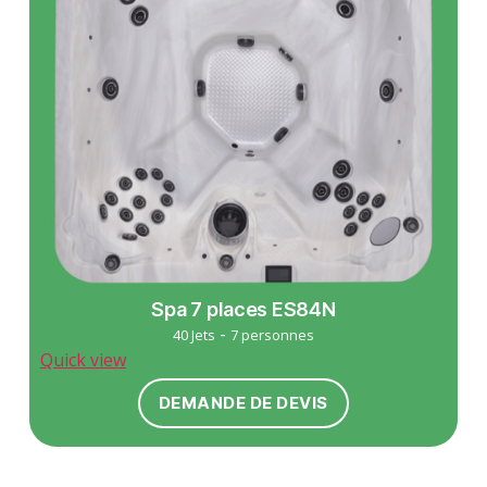
Spa 7 places ES84N
-
40 Jets
7 personnes
Quick view
DEMANDE DE DEVIS