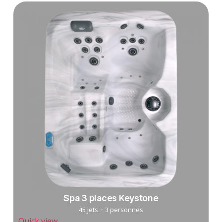
Spa 3 places Keystone
-
45 Jets
3 personnes
Quick view