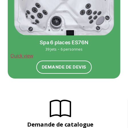
Spa 6 places ES76N
-
39 Jets
6 personnes
Quick view
DEMANDE DE DEVIS
Demande de catalogue