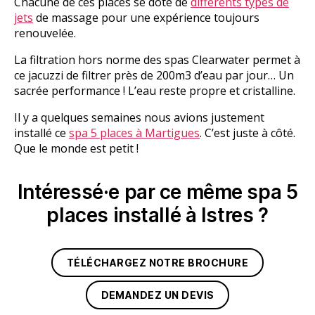
Chacune de ces places se dote de
différents types de
jets
de massage pour une expérience toujours
renouvelée.
La filtration hors norme des spas Clearwater permet à
ce jacuzzi de filtrer près de 200m3 d’eau par jour… Un
sacrée performance ! L’eau reste propre et cristalline.
Il y a quelques semaines nous avions justement
installé ce
spa 5 places à Martigues
. C’est juste à côté.
Que le monde est petit !
Intéressé·e par ce même spa 5
places installé à Istres ?
TÉLÉCHARGEZ NOTRE BROCHURE
DEMANDEZ UN DEVIS