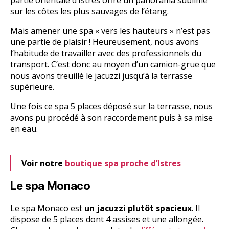
partie orientale d’Istres offre un panorama sublime
sur les côtes les plus sauvages de l’étang.
Mais amener une spa « vers les hauteurs » n’est pas
une partie de plaisir ! Heureusement, nous avons
l’habitude de travailler avec des professionnels du
transport. C’est donc au moyen d’un camion-grue que
nous avons treuillé le jacuzzi jusqu’à la terrasse
supérieure.
Une fois ce spa 5 places déposé sur la terrasse, nous
avons pu procédé à son raccordement puis à sa mise
en eau.
Voir notre
boutique spa proche d’Istres
Le spa Monaco
Le spa Monaco est
un jacuzzi plutôt spacieux
. Il
dispose de 5 places dont 4 assises et une allongée.