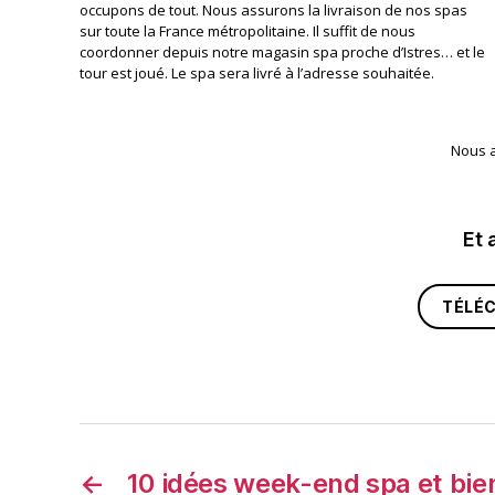
occupons de tout. Nous assurons la livraison de nos spas
sur toute la France métropolitaine. Il suffit de nous
coordonner depuis notre magasin spa proche d’Istres… et le
tour est joué. Le spa sera livré à l’adresse souhaitée.
Nous a
Et 
TÉLÉ
←
10 idées week-end spa et bie