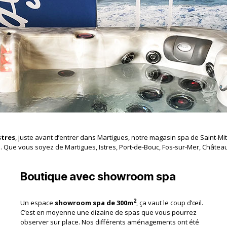
stres
, juste avant d’entrer dans Martigues, notre magasin spa de Saint-Mit
e. Que vous soyez de Martigues, Istres, Port-de-Bouc, Fos-sur-Mer, Châte
Boutique avec showroom spa
2
Un espace
showroom spa de 300m
, ça vaut le coup d’œil.
C’est en moyenne une dizaine de spas que vous pourrez
observer sur place. Nos différents aménagements ont été