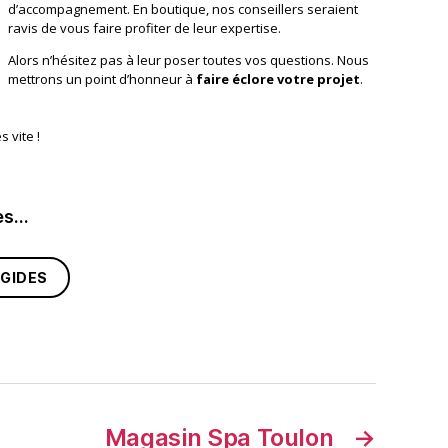
d’accompagnement. En boutique, nos conseillers seraient
ravis de vous faire profiter de leur expertise.
Alors n’hésitez pas à leur poser toutes vos questions. Nous
mettrons un point d’honneur à
faire éclore votre projet
.
 vite !
res…
IGIDES
Magasin Spa Toulon
→