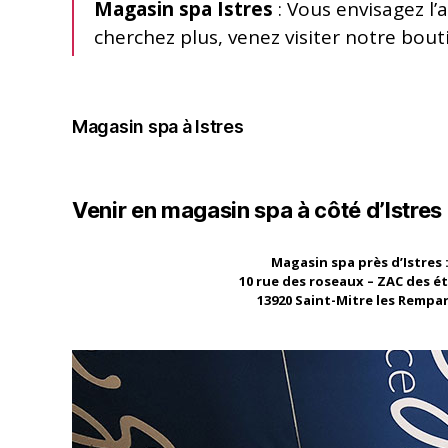
Magasin spa Istres
: Vous envisagez l’
cherchez plus, venez visiter notre bout
Magasin spa à Istres
Venir en magasin spa à côté d’Istres
Magasin spa près d’Istres 
10 rue des roseaux – ZAC des é
13920 Saint-Mitre les Rempa