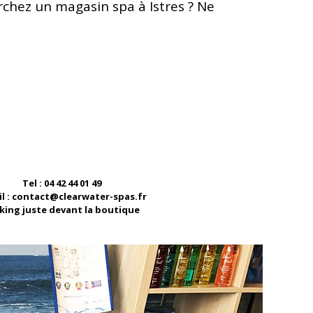
rchez un magasin spa à Istres ? Ne
Tel : 04 42 44 01 49
il : contact@clearwater-spas.fr
king juste devant la boutique