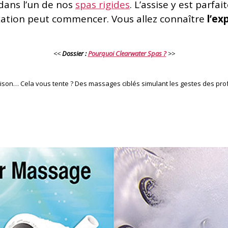
 dans l’un de nos
spas rigides
. L’assise y est parfa
axation peut commencer. Vous allez connaître
l’ex
<<
Dossier :
Pourquoi Clearwater Spas ?
>>
son… Cela vous tente ? Des massages ciblés simulant les gestes des prof