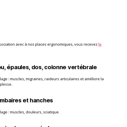
ssociation avec à nos places ergonomiques, vous recevez
le
u, épaules, dos, colonne vertébrale
age : muscles, migraines, raideurs articulaires et améliore la
plesse.
mbaires et hanches
age : muscles, douleurs, sciatique.