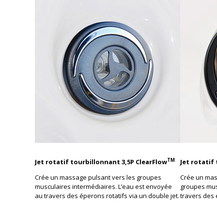
TM
Jet rotatif tourbillonnant 3,5P ClearFlow
Jet rotatif
Crée un massage pulsant vers les groupes
Crée un mas
musculaires intermédiaires. L’eau est envoyée
groupes mus
au travers des éperons rotatifs via un double jet.
travers des 