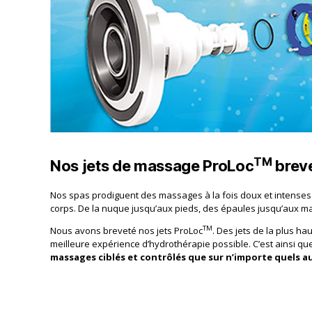
TM
Nos jets de massage ProLoc
brev
Nos spas prodiguent des massages à la fois doux et intense
corps. De la nuque jusqu’aux pieds, des épaules jusqu’aux ma
TM
Nous avons breveté nos jets ProLoc
. Des jets de la plus ha
meilleure expérience d’hydrothérapie possible. C’est ainsi q
massages ciblés et contrôlés que sur n’importe quels a