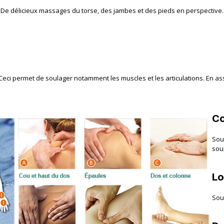
s. De délicieux massages du torse, des jambes et des pieds en perspective.
eci permet de soulager notamment les muscles et les articulations. En a
Co
Soul
sou
Lo
Soul