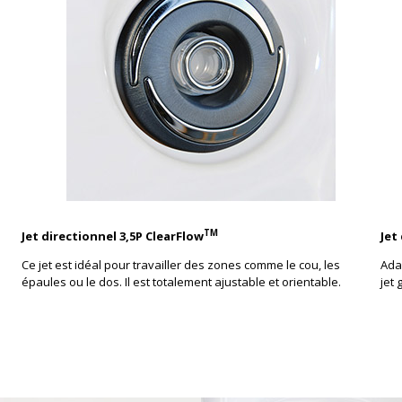
TM
Jet directionnel 3,5P ClearFlow
Jet
Ce jet est idéal pour travailler des zones comme le cou, les
Ada
épaules ou le dos. Il est totalement ajustable et orientable.
jet 