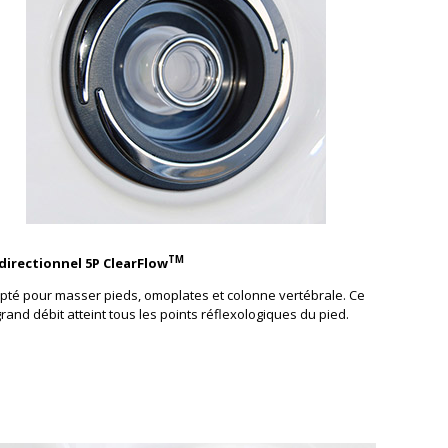
TM
 directionnel 5P ClearFlow
pté pour masser pieds, omoplates et colonne vertébrale. Ce
grand débit atteint tous les points réflexologiques du pied.