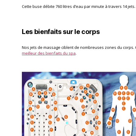
Cette buse débite 760 litres d’eau par minute à travers 14 jet
Les bienfaits sur le corps
Nos jets de massage ciblent de nombreuses zones du corps. C
meilleur des bienfaits du spa
.