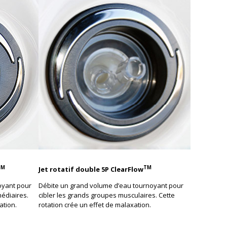
TM
TM
Jet rotatif double 5P ClearFlow
oyant pour
Débite un grand volume d’eau tournoyant pour
médiaires.
cibler les grands groupes musculaires. Cette
ation.
rotation crée un effet de malaxation.