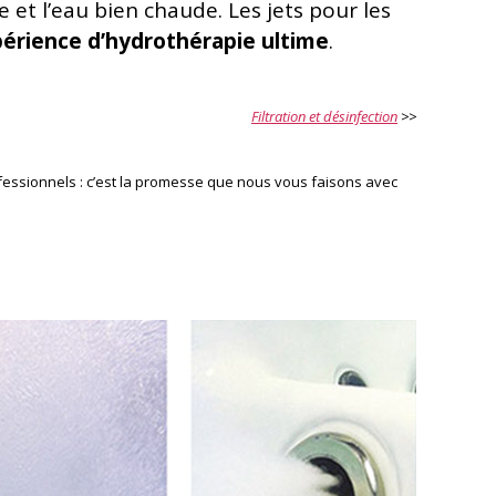
ite et l’eau bien chaude. Les jets pour les
périence d’hydrothérapie ultime
.
Filtration et désinfection
>>
essionnels : c’est la promesse que nous vous faisons avec