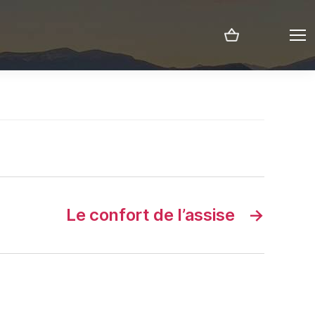
Menu
Le confort de l’assise
→