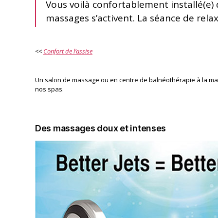
Vous voilà confortablement installé(e)
massages s’activent. La séance de rel
<<
Confort de l’assise
Un salon de massage ou en centre de balnéothérapie à la mai
nos spas.
Des massages doux et intenses