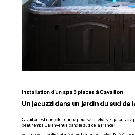
Installation d’un spa 5 places à Cavaillon
Un jacuzzi dans un jardin du sud de 
Cavaillon est une ville connue pour ses melons. Et pour faire 
beau temps… Bienvenue dans le sud de la France !
Voici un petit jardin baigné dans la lueur du soleil. En été, un 