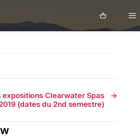
Menu
s expositions Clearwater Spas
→
2019 (dates du 2nd semestre)
ew