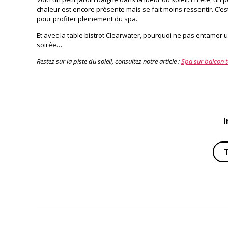
chaleur est encore présente mais se fait moins ressentir. C’e
pour profiter pleinement du spa.
Et avec la table bistrot Clearwater, pourquoi ne pas entamer 
soirée…
Restez sur la piste du soleil, consultez notre article :
Spa sur balcon 
I