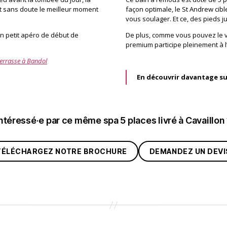
st sans doute le meilleur moment
façon optimale, le St Andrew cibl
vous soulager. Et ce, des pieds 
un petit apéro de début de
De plus, comme vous pouvez le vo
premium participe pleinement à l
terrasse à Bandol
En découvrir davantage su
ntéressé·e par ce même spa 5 places livré à Cavaillon
TÉLÉCHARGEZ NOTRE BROCHURE
DEMANDEZ UN DEVI