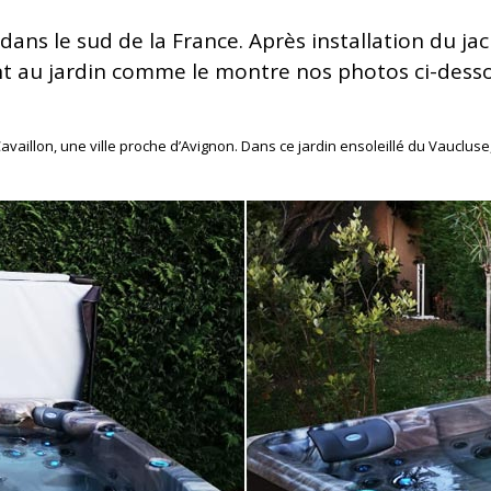
dans le sud de la France. Après installation du jac
ent au jardin comme le montre nos photos ci-dess
 Cavaillon, une ville proche d’Avignon. Dans ce jardin ensoleillé du Vauclu