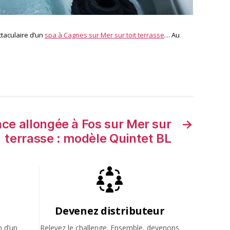
ctaculaire d’un
spa à Cagnes sur Mer sur toit terrasse
… Au
ace allongée à Fos sur Mer sur
→
terrasse : modèle Quintet BL
Devenez distributeur
n d’un
Relevez le challenge. Ensemble, devenons