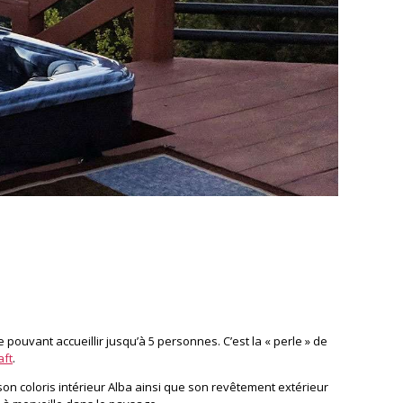
 pouvant accueillir jusqu’à 5 personnes. C’est la « perle » de
aft
.
son coloris intérieur Alba ainsi que son revêtement extérieur