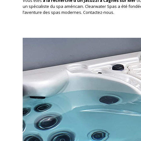
Vous êtes
à la recherche d’un jacuzzi à Cagnes sur Mer
ou
un spécialiste du spa américain. Clearwater Spas a été fondée
l’aventure des spas modernes. Contactez-nous.