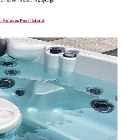
e à merveille dans le paysage.
i 5 places Pearl Island