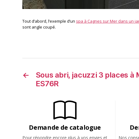
Tout d’abord, l’exemple d’un
spa à Cagnes sur Mer dans un ja
sont angle coupé.
←
Sous abri, jacuzzi 3 places à
ES76R
Demande de catalogue
De
Pour répondre encore plus à vos envies et
Nos consei