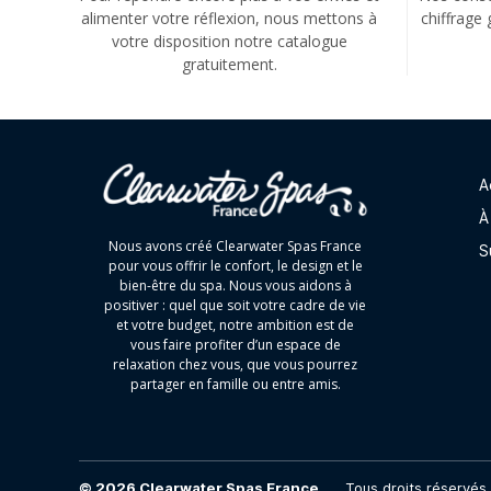
alimenter votre réflexion, nous mettons à
chiffrage 
votre disposition notre catalogue
gratuitement.
A
À
Nous avons créé Clearwater Spas France
S
pour vous offrir le confort, le design et le
bien-être du spa. Nous vous aidons à
positiver : quel que soit votre cadre de vie
et votre budget, notre ambition est de
vous faire profiter d’un espace de
relaxation chez vous, que vous pourrez
partager en famille ou entre amis.
© 2026
Clearwater Spas France
Tous droits réservés.