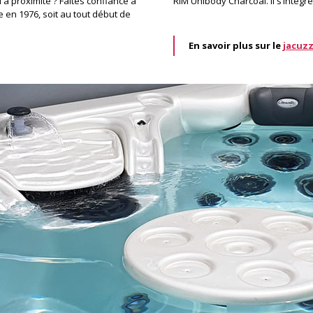
 à proximité ? Faites confiance à
RIM Unibody Charcoal. Il s’intègr
 en 1976, soit au tout début de
En savoir plus sur le
jacuzz