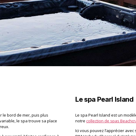
Le spa Pearl Island
 le bord de mer, puis plus
Le spa Pearl Island est un modèle
ariable, le spa trouve sa place
notre
collection de spas Beachcr
reux.
Ici vous pouvez l’apprécier avec 