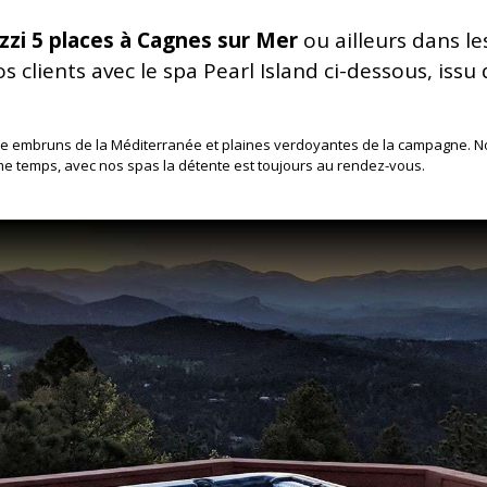
zzi 5 places à Cagnes sur Mer
ou ailleurs dans le
 clients avec le spa Pearl Island ci-dessous, issu 
tre embruns de la Méditerranée et plaines verdoyantes de la campagne. Non
ême temps, avec nos spas la détente est toujours au rendez-vous.