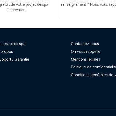
gratuit de votre projet de spa
renseignement ? Nous vous rapp
Clearwater.
ccessoires spa
Contactez-nous
 propos
On vous rappelle
upport / Garantie
Mentions légales
Politique de confidentialit
Conditions générales de 