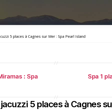
uzzi 5 places à Cagnes sur Mer : Spa Pearl Island
 Miramas : Spa
Spa 1 pl
jacuzzi 5 places à Cagnes sur