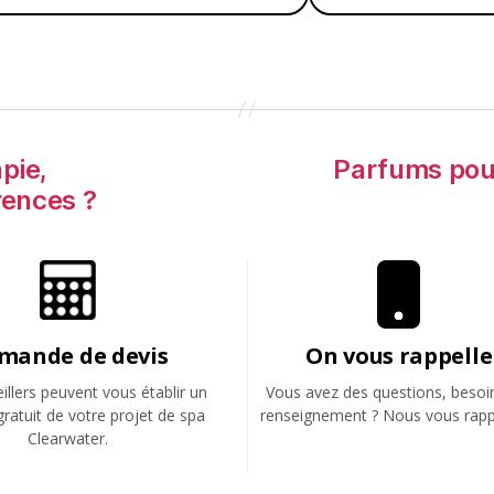
pie,
Parfums pour
rences ?
mande de devis
On vous rappelle
llers peuvent vous établir un
Vous avez des questions, besoi
gratuit de votre projet de spa
renseignement ? Nous vous rapp
Clearwater.