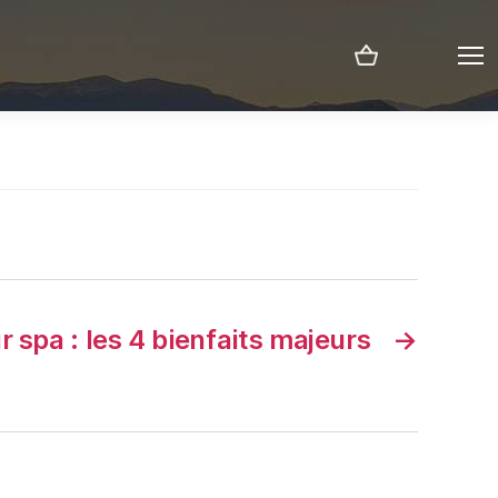
Menu
 spa : les 4 bienfaits majeurs
→