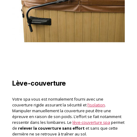
Lève-couverture
Votre spa vous est normalement fourni avec une
couverture rigide assurant la sécurité et
l’isolation
.
Manipuler manuellement la couverture peut être une
épreuve en raison de son poids. L’effort se fait notamment
ressentir dans les lombaires. Le
lève-couverture spa
permet
de
relever la couverture sans effort
et sans que cette
dernière ne se retrouve à traîner au sol.