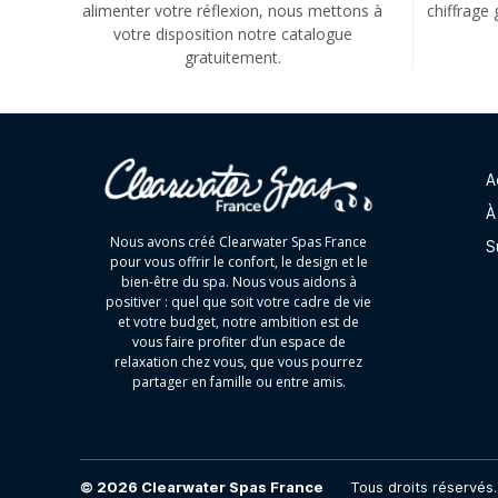
alimenter votre réflexion, nous mettons à
chiffrage 
votre disposition notre catalogue
gratuitement.
A
À
Nous avons créé Clearwater Spas France
S
pour vous offrir le confort, le design et le
bien-être du spa. Nous vous aidons à
positiver : quel que soit votre cadre de vie
et votre budget, notre ambition est de
vous faire profiter d’un espace de
relaxation chez vous, que vous pourrez
partager en famille ou entre amis.
© 2026
Clearwater Spas France
Tous droits réservés.