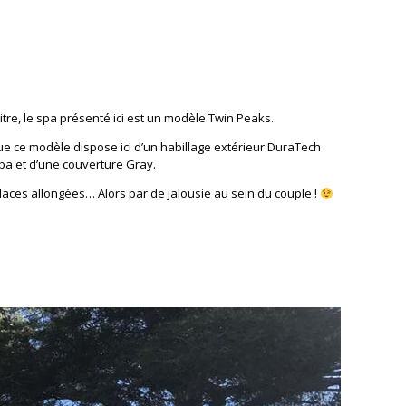
itre, le spa présenté ici est un modèle Twin Peaks.
ue ce modèle dispose ici d’un habillage extérieur DuraTech
Alba et d’une couverture Gray.
aces allongées… Alors par de jalousie au sein du couple !