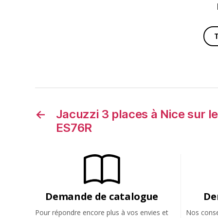
←
Jacuzzi 3 places à Nice sur l
ES76R
Demande de catalogue
De
Pour répondre encore plus à vos envies et
Nos consei