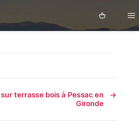
Menu
 sur terrasse bois à Pessac en
→
Gironde