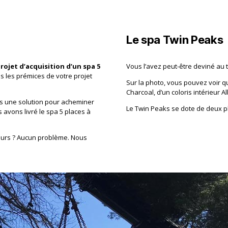
Le spa Twin Peaks
rojet d’acquisition d’un spa 5
Vous l’avez peut-être deviné au t
 les prémices de votre projet
Sur la photo, vous pouvez voir q
Charcoal, d’un coloris intérieur 
ns une solution pour acheminer
Le Twin Peaks se dote de deux pl
 avons livré le spa 5 places à
leurs ? Aucun problème. Nous