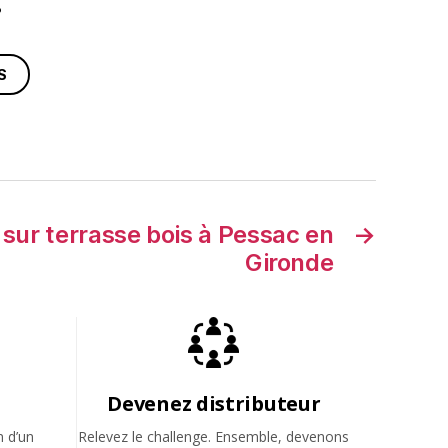
?
S
 sur terrasse bois à Pessac en
→
Gironde
Devenez distributeur
n d’un
Relevez le challenge. Ensemble, devenons