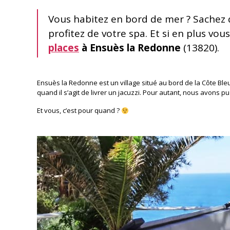
Vous habitez en bord de mer ? Sachez q
profitez de votre spa. Et si en plus vo
places
à Ensuès la Redonne
(13820).
Ensuès la Redonne est un village situé au bord de la Côte Ble
quand il s’agit de livrer un jacuzzi. Pour autant, nous avons p
Et vous, c’est pour quand ?