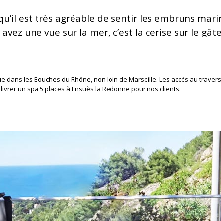
u’il est très agréable de sentir les embruns mar
us avez une vue sur la mer, c’est la cerise sur le 
ue dans les Bouches du Rhône, non loin de Marseille. Les accès au travers
u livrer un spa 5 places à Ensuès la Redonne pour nos clients.