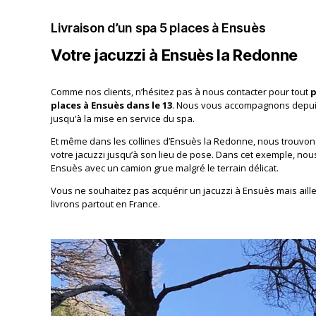
Livraison d’un spa 5 places à Ensuès
Votre jacuzzi à Ensuès la Redonne
Comme nos clients, n’hésitez pas à nous contacter pour tout
p
places à Ensuès dans le 13
. Nous vous accompagnons depuis
jusqu’à la mise en service du spa.
Et même dans les collines d’Ensuès la Redonne, nous trouvo
votre jacuzzi jusqu’à son lieu de pose. Dans cet exemple, nous
Ensuès avec un camion grue malgré le terrain délicat.
Vous ne souhaitez pas acquérir un jacuzzi à Ensuès mais ail
livrons partout en France.