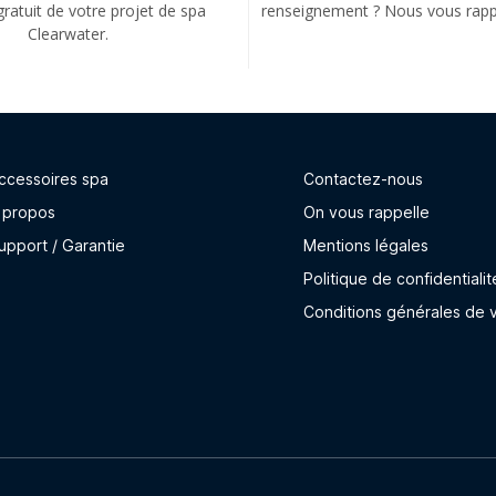
gratuit de votre projet de spa
renseignement ? Nous vous rapp
Clearwater.
ccessoires spa
Contactez-nous
 propos
On vous rappelle
upport / Garantie
Mentions légales
Politique de confidentialit
Conditions générales de 