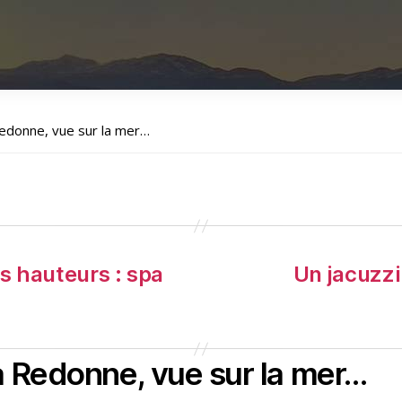
Redonne, vue sur la mer…
es hauteurs : spa
Un jacuzzi
a Redonne, vue sur la mer…