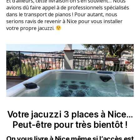
Et d’ailleurs, cette livraison on s’en souvient… Nous
avions dû faire appel à de professionnels spécialisés
dans le transport de pianos ! Pour autant, nous
serions ravis de revenir à Nice pour vous installer
votre propre jacuzzi.
Votre jacuzzi 3 places à Nice…
Peut-être pour très bientôt !
On vous livre à Nice même si l’accès est