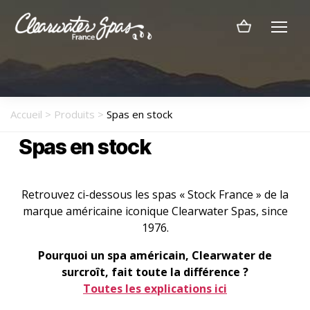
Menu
Clearwater
Spas
France
Accueil
>
Produits
>
Spas en stock
Spas en stock
Retrouvez ci-dessous les spas « Stock France » de la
marque américaine iconique Clearwater Spas, since
1976.
Pourquoi un spa américain, Clearwater de
surcroît, fait toute la différence ?
Toutes les explications ici