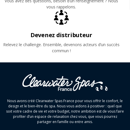
Vous avez des questions, besoin d’un renseignement ? Nous
vous rappelons.
Devenez distributeur
Relevez le challenge. Ensemble, devenons acteurs d’un succès
commun !
Nous avons créé Clearwater Spas France pour vous offrir le confort, le
design et le bien-être du spa. Nous vous aidons à positiver : quel que
soit votre cadre de vie et votre budget, notre ambition est de vous faire
profiter d’un espace de relaxation chez vous, que vous pourrez
partager en famille ou entre amis.