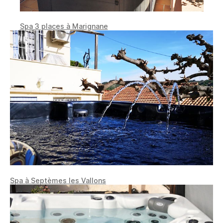
Spa 3 places à Marignane
Spa à Septèmes les Vallons