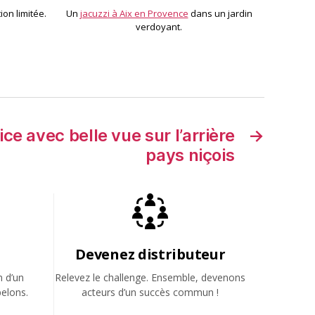
ion limitée.
Un
jacuzzi à Aix en Provence
dans un jardin
verdoyant.
ce avec belle vue sur l’arrière
→
pays niçois
Devenez distributeur
n d’un
Relevez le challenge. Ensemble, devenons
elons.
acteurs d’un succès commun !