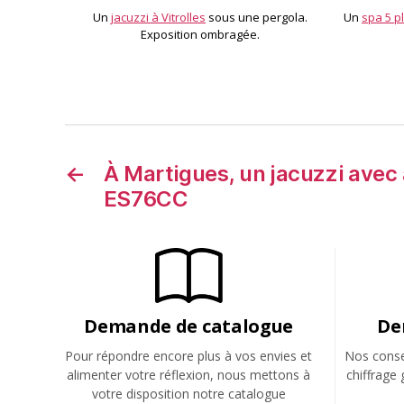
Un
jacuzzi à Vitrolles
sous une pergola.
Un
spa 5 p
Exposition ombragée.
←
À Martigues, un jacuzzi avec
ES76CC
Demande de catalogue
De
Pour répondre encore plus à vos envies et
Nos consei
alimenter votre réflexion, nous mettons à
chiffrage 
votre disposition notre catalogue