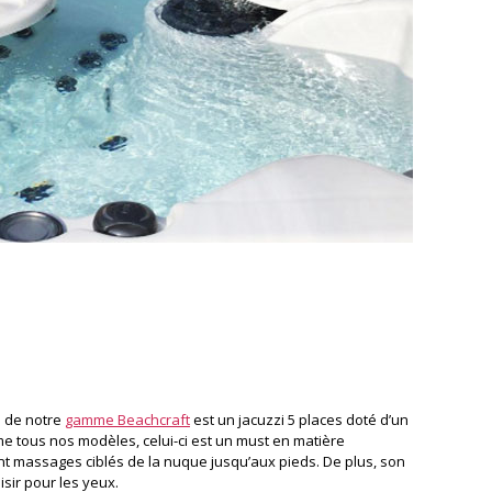
s de notre
gamme Beachcraft
est un jacuzzi 5 places doté d’un
e tous nos modèles, celui-ci est un must en matière
nt massages ciblés de la nuque jusqu’aux pieds. De plus, son
sir pour les yeux.