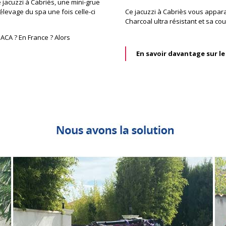
 jacuzzi à Cabriès, une mini-grue
’élevage du spa une fois celle-ci
Ce jacuzzi à Cabriès vous apparaî
Charcoal ultra résistant et sa co
ACA ? En France ? Alors
En savoir davantage sur l