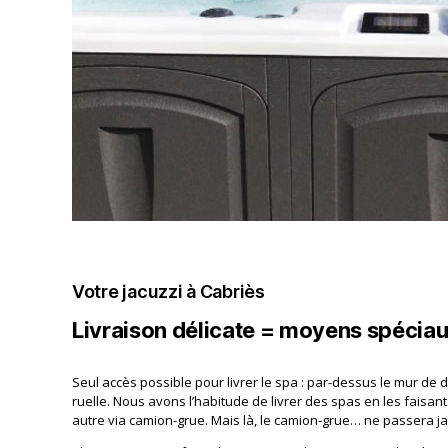
Votre jacuzzi à Cabriès
Livraison délicate = moyens spécia
Seul accès possible pour livrer le spa : par-dessus le mur de d
ruelle. Nous avons l’habitude de livrer des spas en les faisa
autre via camion-grue. Mais là, le camion-grue… ne passera ja