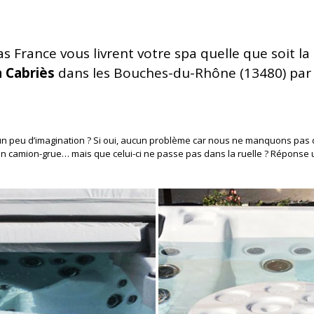
 France vous livrent votre spa quelle que soit la di
à Cabriès
dans les Bouches-du-Rhône (13480) par 
n peu d’imagination ? Si oui, aucun problème car nous ne manquons pas d
n camion-grue… mais que celui-ci ne passe pas dans la ruelle ? Réponse 