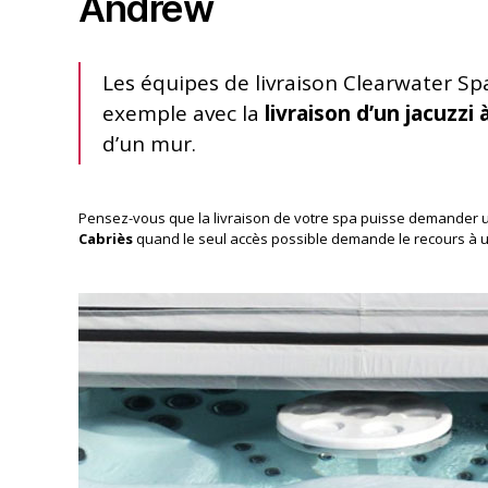
Andrew
Les équipes de livraison Clearwater Spas
exemple avec la
livraison d’un jacuzzi 
d’un mur.
Pensez-vous que la livraison de votre spa puisse demander u
Cabriès
quand le seul accès possible demande le recours à u