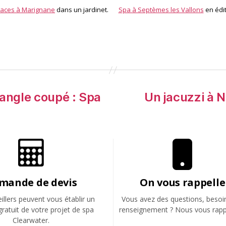
laces à Marignane
dans un jardinet.
Spa à Septèmes les Vallons
en édit
 angle coupé : Spa
Un jacuzzi à Ni
mande de devis
On vous rappelle
llers peuvent vous établir un
Vous avez des questions, besoi
gratuit de votre projet de spa
renseignement ? Nous vous rapp
Clearwater.