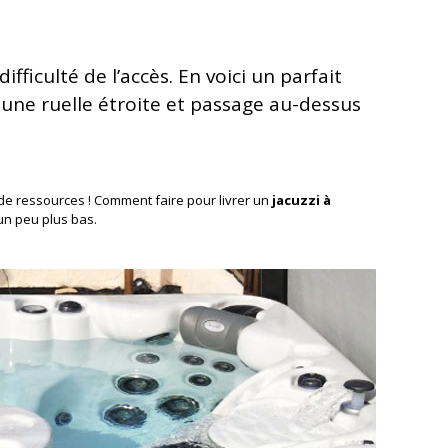
fficulté de l’accès. En voici un parfait
une ruelle étroite et passage au-dessus
e ressources ! Comment faire pour livrer un
jacuzzi à
un peu plus bas.