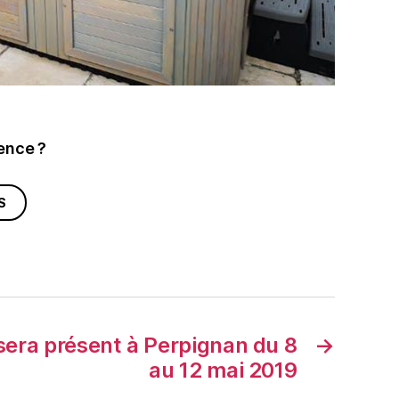
vence ?
S
sera présent à Perpignan du 8
→
au 12 mai 2019