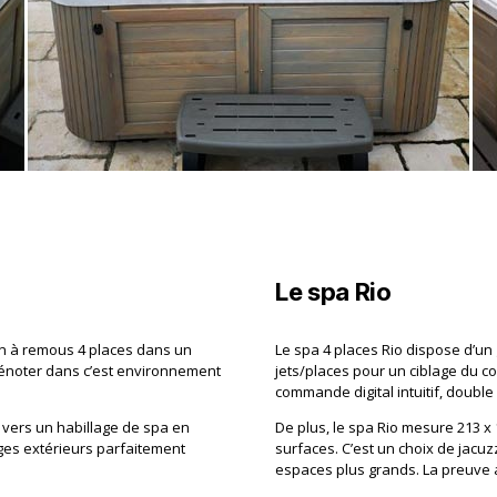
Le spa Rio
in à remous 4 places dans un
Le spa 4 places Rio dispose d’un
 dénoter dans c’est environnement
jets/places pour un ciblage du co
commande digital intuitif, double 
ts vers un habillage de spa en
De plus, le spa Rio mesure 213 
ges extérieurs parfaitement
surfaces. C’est un choix de jacuz
espaces plus grands. La preuve a