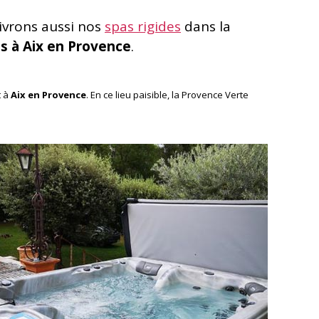
ivrons aussi nos
spas rigides
dans la
es à Aix en Provence
.
t à
Aix en Provence
. En ce lieu paisible, la Provence Verte