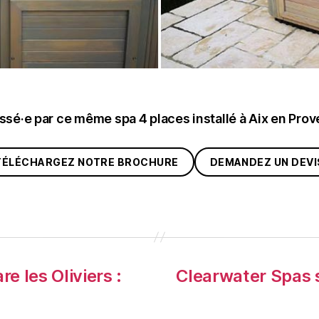
ssé·e par ce même spa 4 places installé à Aix en Pro
TÉLÉCHARGEZ NOTRE BROCHURE
DEMANDEZ UN DEVI
e les Oliviers :
Clearwater Spas 