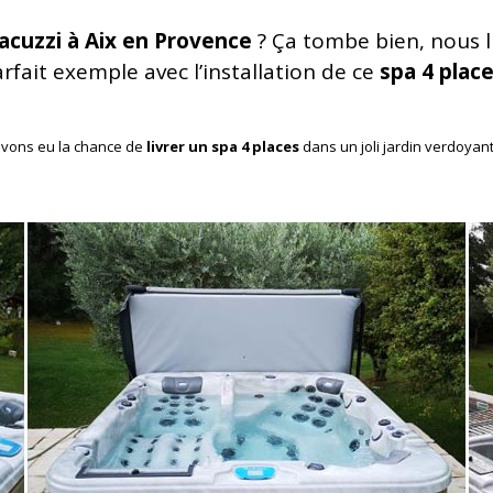
jacuzzi à Aix en Provence
? Ça tombe bien, nous l
parfait exemple avec l’installation de ce
spa 4 plac
avons eu la chance de
livrer un spa 4 places
dans un joli jardin verdoyan