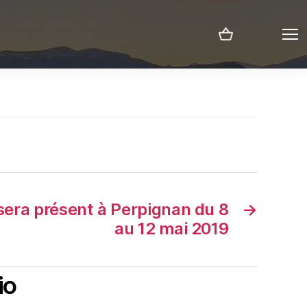
Menu
sera présent à Perpignan du 8
→
au 12 mai 2019
io