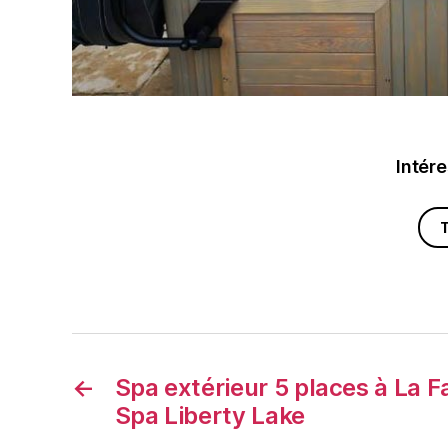
Intére
←
Spa extérieur 5 places à La Far
Spa Liberty Lake