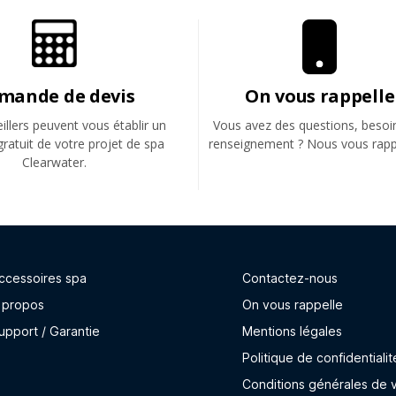
mande de devis
On vous rappelle
llers peuvent vous établir un
Vous avez des questions, besoi
gratuit de votre projet de spa
renseignement ? Nous vous rapp
Clearwater.
ccessoires spa
Contactez-nous
 propos
On vous rappelle
upport / Garantie
Mentions légales
Politique de confidentialit
Conditions générales de 