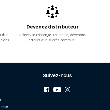
Devenez distributeur
n d’un
Relevez le challenge. Ensemble, devenons
elons.
acteurs d’un succès commun !
Suivez-nous
é
vente