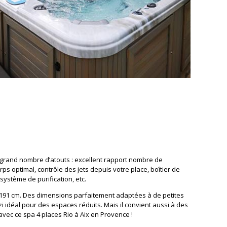
 grand nombre d’atouts : excellent rapport nombre de
rps optimal, contrôle des jets depuis votre place, boîtier de
système de purification, etc.
x 191 cm. Des dimensions parfaitement adaptées à de petites
zi idéal pour des espaces réduits. Mais il convient aussi à des
vec ce spa 4 places Rio à Aix en Provence !