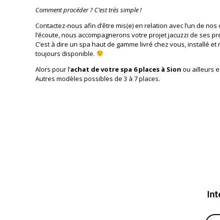
Comment procéder ? C’est très simple !
Contactez-nous afin d’être mis(e) en relation avec l’un de nos 
l’écoute, nous accompagnerons votre projet jacuzzi de ses p
C’est à dire un spa haut de gamme livré chez vous, installé et
toujours disponible.
Alors pour l’
achat de votre spa 6 places à Sion
ou ailleurs e
Autres modèles possibles de 3 à 7 places.
Int