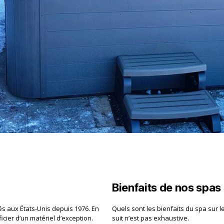
Bienfaits de nos spas s
s aux États-Unis depuis 1976. En
Quels sont les bienfaits du spa sur le c
cier d’un matériel d’exception.
suit n’est pas exhaustive.