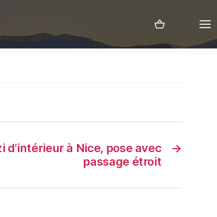
Menu
i d’intérieur à Nice, pose avec
→
passage étroit