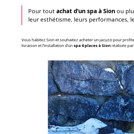
Pour tout
achat d’un spa à Sion
ou plu
leur esthétisme, leurs performances, 
Vous habitez Sion et souhaitez acheter un jacuzzi pour profite
livraison et l’installation d’un
spa 6 places à Sion
réalisée par 