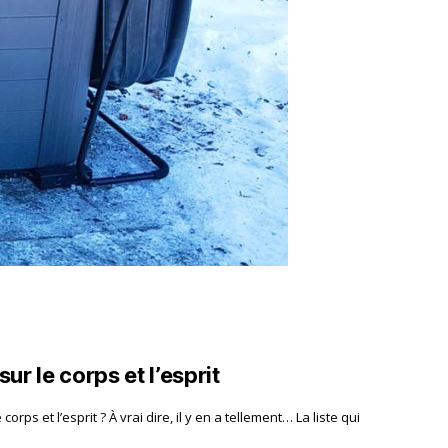
ur le corps et l’esprit
orps et l’esprit ? À vrai dire, il y en a tellement… La liste qui