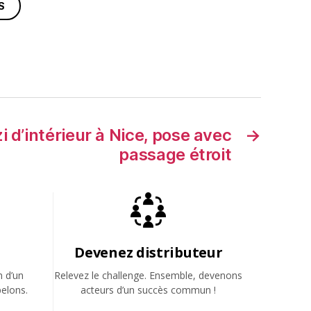
S
i d’intérieur à Nice, pose avec
→
passage étroit
Devenez distributeur
n d’un
Relevez le challenge. Ensemble, devenons
elons.
acteurs d’un succès commun !