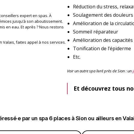
Réduction du stress, relaxa
Soulagement des douleurs
conseillers expert en spas. À
rémices jusqu’à son aboutissement.
Amélioration de la circulat
 mis en eau. Et après ? Nous restons
Sommeil réparateur
Amélioration des capacités
n Valais, faites appel à nos services.
Tonification de l’épiderme
Etc.
Voir un autre spa livré près de Sion : un
Et découvrez tous n
éressé·e par un spa 6 places à Sion ou ailleurs en Vala