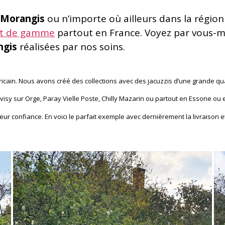
à Morangis
ou n’importe où ailleurs dans la régio
ut de gamme
partout en France. Voyez par vous-mê
ngis
réalisées par nos soins.
ain. Nous avons créé des collections avec des jacuzzis d’une grande qua
Juvisy sur Orge, Paray Vielle Poste, Chilly Mazarin ou partout en Essone 
ur confiance. En voici le parfait exemple avec dernièrement la livraison e