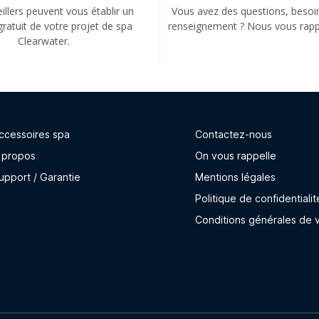
llers peuvent vous établir un
Vous avez des questions, besoi
gratuit de votre projet de spa
renseignement ? Nous vous rapp
Clearwater.
ccessoires spa
Contactez-nous
 propos
On vous rappelle
upport / Garantie
Mentions légales
Politique de confidentialit
Conditions générales de 