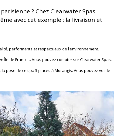
n parisienne ? Chez Clearwater Spas
me avec cet exemple : la livraison et
lité, performants et respectueux de l’environnement.
ou en Île de France… Vous pouvez compter sur Clearwater Spas.
t la pose de ce spa 5 places à Morangis. Vous pouvez voir le