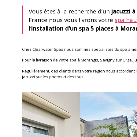
Vous êtes à la recherche d’un
jacuzzi 
France nous vous livrons votre
spa ha
l’
installation d’un spa 5 places à Mora
Chez Clearwater Spas nous sommes spécialistes du spa améric
Pour la livraison de votre spa à Morangis, Savigny sur Orge, 
Régulièrement, des clients dans votre région nous accordent le
jacuzzi sur les photos ci-dessous.