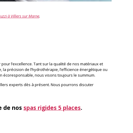
cuzzi à Villiers sur Marne
.
 pour l’excellence. Tant sur la qualité de nos matériaux et
la précision de l’hydrothérapie, l’efficience énergétique ou
n écoresponsable, nous visons toujours le summum.
llers experts dès à présent. Nous pourrons discuter
e de nos
spas rigides 5 places
.