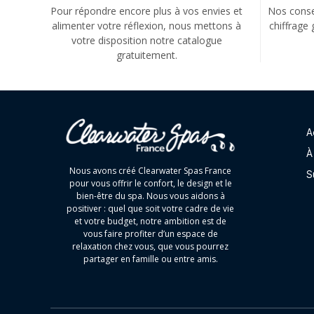
Pour répondre encore plus à vos envies et
Nos consei
alimenter votre réflexion, nous mettons à
chiffrage 
votre disposition notre catalogue
gratuitement.
A
À
Nous avons créé Clearwater Spas France
S
pour vous offrir le confort, le design et le
bien-être du spa. Nous vous aidons à
positiver : quel que soit votre cadre de vie
et votre budget, notre ambition est de
vous faire profiter d’un espace de
relaxation chez vous, que vous pourrez
partager en famille ou entre amis.