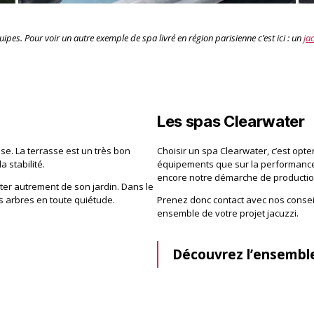
uipes. Pour voir un autre exemple de spa livré en région parisienne c’est ici : un
ja
Les spas Clearwater
se. La terrasse est un très bon
Choisir un spa Clearwater, c’est opter
 stabilité.
équipements que sur la performance, 
encore notre démarche de productio
fiter autrement de son jardin. Dans le
rs arbres en toute quiétude.
Prenez donc contact avec nos consei
ensemble de votre projet jacuzzi.
Découvrez l’ensembl