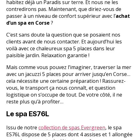
habitez déjà un Paradis sur terre. Et nous ne les
contredirons pas. Maintenant, que diriez-vous de
passer à un niveau de confort supérieur avec l’
achat
d’un spa en Corse
?
C’est sans doute la question que se posaient nos
clients avant de nous contacter. Et aujourd’hui les
voilà avec ce chaleureux spa 5 places dans leur
paisible jardin. Relaxation garantie !
Mais comme vous pouvez l’imaginer, traverser la mer
avec un jacuzzi 5 places pour arriver jusqu’en Corse…
cela nécessite une certaine préparation ! Rassurez-
vous, le transport ça nous connaît, et question
logistique on s’occupe de tout. De votre côté, il ne
reste plus qu’à profiter…
Le spa ES76L
Issu de notre
collection de spas Evergreen
, le spa
ES76L dispose de 5 places dont 4 assises et 1 allongée