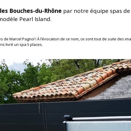
s les Bouches-du-Rhône
par notre équipe spas de S
 modèle Pearl Island.
s de Marcel Pagnol ! À l’évocation de ce nom, ce sont tout de suite des i
ons livré un spa 5 places.