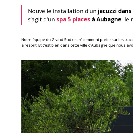
Nouvelle installation d’un
jacuzzi dan
s’agit d’un
spa 5 places
à Aubagne
, le
Notre équipe du Grand Sud est récemment partie sur les trace
à l’esprit. Et c’est bien dans cette ville d’Aubagne que nous av