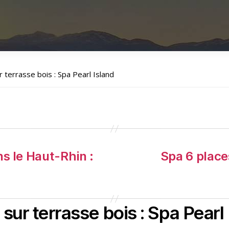
 terrasse bois : Spa Pearl Island
s le Haut-Rhin :
Spa 6 places
ur terrasse bois : Spa Pearl 