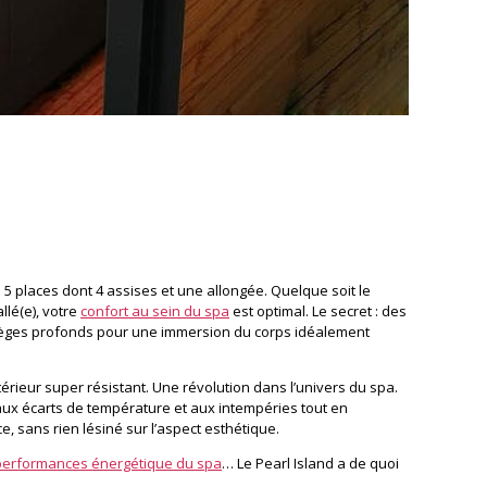
a 5 places dont 4 assises et une allongée. Quelque soit le
llé(e), votre
confort au sein du spa
est optimal. Le secret : des
èges profonds pour une immersion du corps idéalement
érieur super résistant. Une révolution dans l’univers du spa.
 aux écarts de température et aux intempéries tout en
ce, sans rien lésiné sur l’aspect esthétique.
performances énergétique du spa
… Le Pearl Island a de quoi