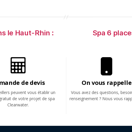
s le Haut-Rhin :
Spa 6 places
mande de devis
On vous rappelle
llers peuvent vous établir un
Vous avez des questions, besoi
gratuit de votre projet de spa
renseignement ? Nous vous rapp
Clearwater.