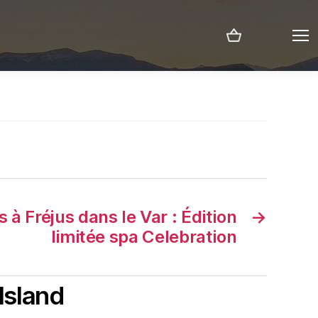
Menu
 à Fréjus dans le Var : Édition
→
limitée spa Celebration
Island