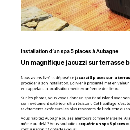
Installation d’un spa 5 places à Aubagne
Un magnifique jacuzzi sur terrasse b
Nous avons livré et déposé ce
jacuzzi 5 places sur la terra
procéder à son installation. L’olivier à proximité met en valeur
en rappelant la localisation méditerranéenne des lieux.
Sur les photos, vous voyez donc un spa Pearl Island avec son 
son revêtement extérieur ultra résistant. Cet habillage, c’est 
revêtements extérieurs les plus résistants de l’industrie du sp
Vous habitez Aubagne ou ses alentours comme Marseille, Allauc
même au-delà ? Vous souhaitez
acquérir un spa 5 places
ou
configuration ? Contactez-nous !