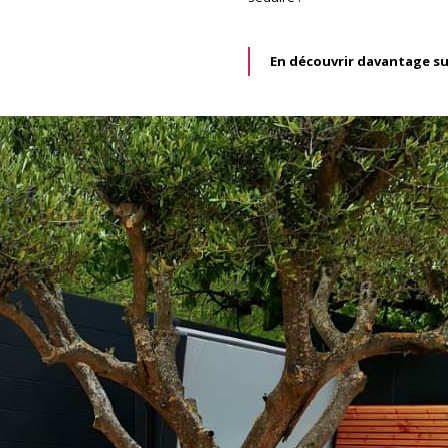
En découvrir davantage su