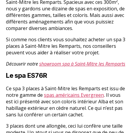
2
Saint-Mitre les Remparts. Spacieux avec ces 300m
,
nous y gardons une dizaine de spas en exposition, de
différentes gammes, tailles et coloris. Mais aussi avec
différents aménagements afin que vous puissiez
comparer diverses ambiances.
Si comme nos clients vous souhaitez acheter un spa 3
places à Saint-Mitre les Remparts, nos conseillers
peuvent vous aider à réaliser votre projet.
Découvrir notre
showroom spa à Saint-Mitre les Remparts
Le spa ES76R
Ce spa 3 places à Saint-Mitre les Remparts est issu de
notre gamme de
spas américains Evergreen
. Il vous
est ici présenté avec son coloris intérieur Alba et son
habillage extérieur en cèdre naturel. Ce qui n’est pas
sans lui conférer un certain cachet.
3 places dont une allongée, ceci lui confère une taille
modeste. Un atout si vous ne disposez que de peu de