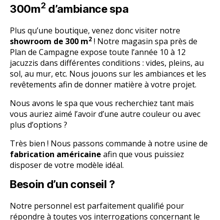
2
300m
d’ambiance spa
Plus qu’une boutique, venez donc visiter notre
2
showroom de 300 m
! Notre magasin spa près de
Plan de Campagne expose toute l’année 10 à 12
jacuzzis dans différentes conditions : vides, pleins, au
sol, au mur, etc. Nous jouons sur les ambiances et les
revêtements afin de donner matière à votre projet.
Nous avons le spa que vous recherchiez tant mais
vous auriez aimé l’avoir d’une autre couleur ou avec
plus d’options ?
Très bien ! Nous passons commande à notre usine de
fabrication américaine
afin que vous puissiez
disposer de votre modèle idéal.
Besoin d’un conseil ?
Notre personnel est parfaitement qualifié pour
répondre à toutes vos interrogations concernant le