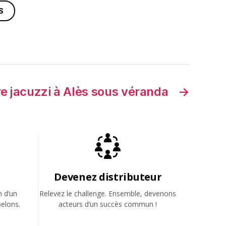
S
re jacuzzi à Alès sous véranda
→
Devenez distributeur
n d’un
Relevez le challenge. Ensemble, devenons
elons.
acteurs d’un succès commun !