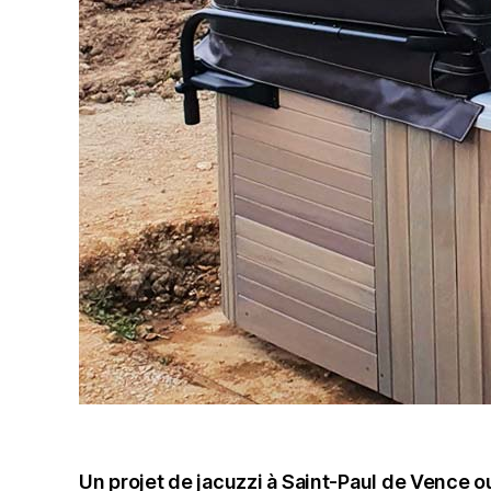
Un projet de jacuzzi à Saint-Paul de Vence o