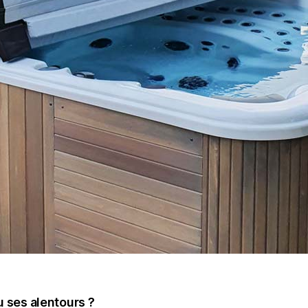
u ses alentours ?