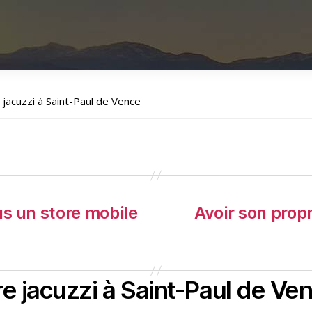
 jacuzzi à Saint-Paul de Vence
s un store mobile
Avoir son prop
re jacuzzi à Saint-Paul de Ve