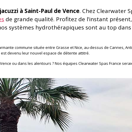
jacuzzi à Saint-Paul de Vence
. Chez Clearwater 
es
de grande qualité. Profitez de l’instant présent
os systèmes hydrothérapiques sont au top dans l
charmante commune située entre Grasse et Nice, au-dessus de Cannes, An
spa est devenu leur nouvel espace de détente attitré.
 Vence ou dans les alentours ? Nos équipes Clearwater Spas France seraien