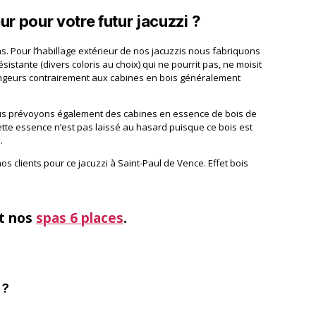
ur pour votre futur jacuzzi ?
s. Pour l’habillage extérieur de nos jacuzzis nous fabriquons
istante (divers coloris au choix) qui ne pourrit pas, ne moisit
ongeurs contrairement aux cabines en bois généralement
us prévoyons également des cabines en essence de bois de
cette essence n’est pas laissé au hasard puisque ce bois est
.
nos clients pour ce jacuzzi à Saint-Paul de Vence. Effet bois
t nos
spas 6 places
.
 ?