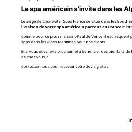
Le spa américain s’invite dans les A
Le siège de Clearwater Spas France se situe dans les Bouche
livraison de votre spa américain partout en France
métro
Comme pour ce jacuzzi à Saint-Paul de Vence, il est fréquent 
spas dans les Alpes Maritimes pour nos clients.
Et si vous étiez le/la prochain(e) à bénéficier des bienfaits d
de chez vous ?
Contactez-nous pour recevoir votre devis gratuit.
I