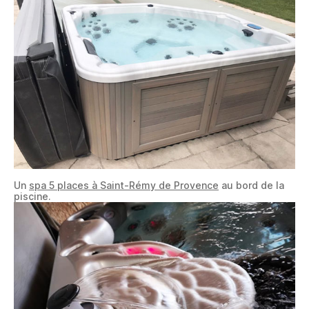
Un
spa 5 places à Saint-Rémy de Provence
au bord de la
piscine.