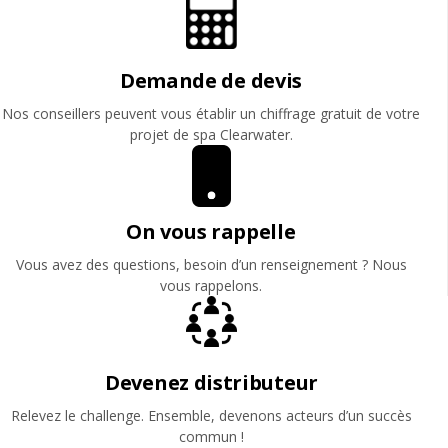
Demande de devis
Nos conseillers peuvent vous établir un chiffrage gratuit de votre
projet de spa Clearwater.
On vous rappelle
Vous avez des questions, besoin d’un renseignement ? Nous
vous rappelons.
Devenez distributeur
Relevez le challenge. Ensemble, devenons acteurs d’un succès
commun !