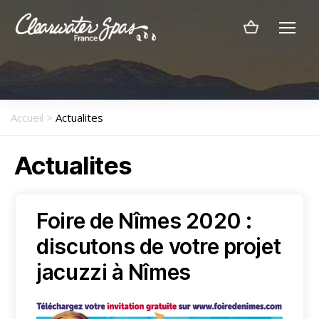
Menu
Clearwater
Spas
France
Accueil
>
Actualites
Actualites
Foire de Nîmes 2020 :
discutons de votre projet
jacuzzi à Nîmes