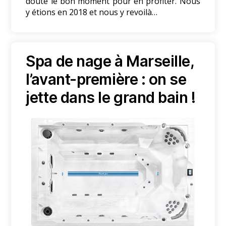
doute le bon moment pour en profiter. Nous
y étions en 2018 et nous y revoilà…
Spa de nage à Marseille,
l’avant-première : on se
jette dans le grand bain !