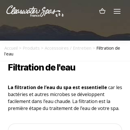
Menu
Clearwater
Spas
France
Accueil
>
Produits
>
Accessoires / Entretien
>
Filtration de
l'eau
Filtration de l'eau
La filtration de l’eau du spa est essentielle
car les
bactéries et autres microbes se développent
facilement dans l’eau chaude. La filtration est la
première étape du traitement de l’eau de votre spa.