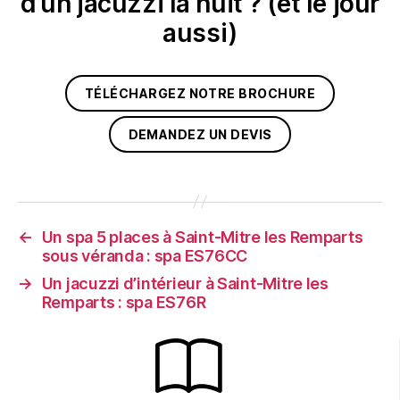
d’un jacuzzi la nuit ? (et le jour
aussi)
TÉLÉCHARGEZ NOTRE BROCHURE
DEMANDEZ UN DEVIS
←
Un spa 5 places à Saint-Mitre les Remparts
sous véranda : spa ES76CC
→
Un jacuzzi d’intérieur à Saint-Mitre les
Remparts : spa ES76R